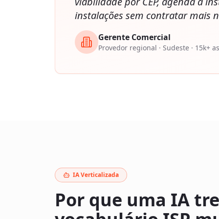
viabilidade por CEP, agenda a i
instalações sem contratar mais 
Gerente Comercial
Provedor regional · Sudeste · 15k+ a
IA Verticalizada
Por que uma IA tr