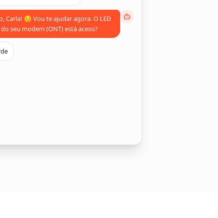
o, Carla! 😔 Vou te ajudar agora. O LED
do seu modem (ONT) está aceso?
rde