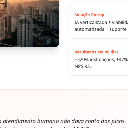
Solução Roizap
IA verticalizada + viabi
automatizada + suporte 
Resultados em 90 dias
+320% instalações, +47
NPS 92.
o atendimento humano não dava conta dos picos. Ho