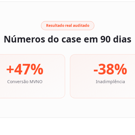
Resultado real auditado
Números do case em 90 dias
+
47
%
-
38
%
Conversão MVNO
Inadimplência