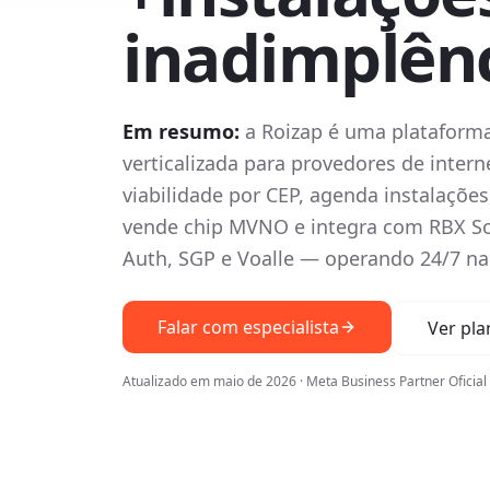
inadimplên
Em resumo:
a Roizap é uma plataform
verticalizada para provedores de inter
viabilidade por CEP, agenda instalaçõe
vende chip MVNO e integra com RBX Sof
Auth, SGP e Voalle — operando 24/7 na 
Falar com especialista
Ver pla
Atualizado em maio de 2026 · Meta Business Partner Oficial