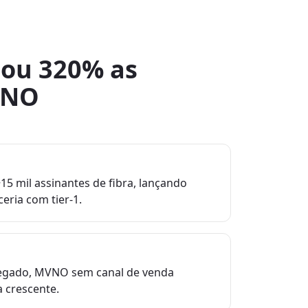
ou 320% as
VNO
5 mil assinantes de fibra, lançando
ria com tier-1.
regado, MVNO sem canal de venda
a crescente.