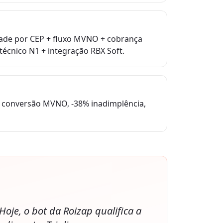
lidade por CEP + fluxo MVNO + cobrança
técnico N1 + integração RBX Soft.
% conversão MVNO, -38% inadimplência,
je, o bot da Roizap qualifica a