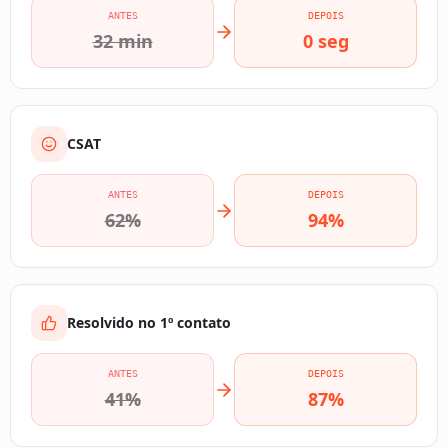
ANTES
DEPOIS
32 min
0 seg
CSAT
ANTES
DEPOIS
62%
94%
Resolvido no 1º contato
ANTES
DEPOIS
41%
87%