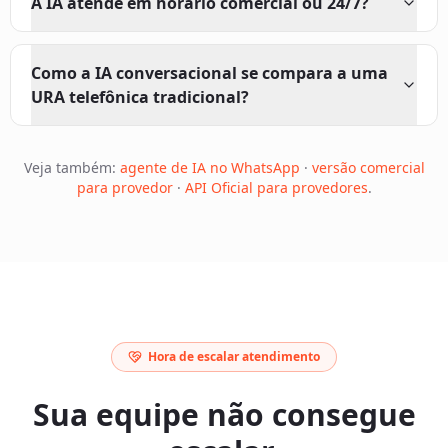
A IA atende em horário comercial ou 24/7?
Como a IA conversacional se compara a uma
URA telefônica tradicional?
Veja também:
agente de IA no WhatsApp
·
versão comercial
para provedor
·
API Oficial para provedores
.
Hora de escalar atendimento
Sua equipe não consegue