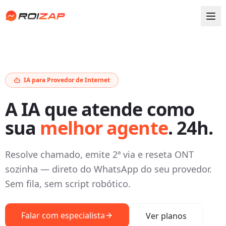
IA para Provedor de Internet
A IA que atende como
sua
melhor agente
. 24h.
Resolve chamado, emite 2ª via e reseta ONT
sozinha — direto do WhatsApp do seu provedor.
Sem fila, sem script robótico.
Falar com especialista
Ver planos