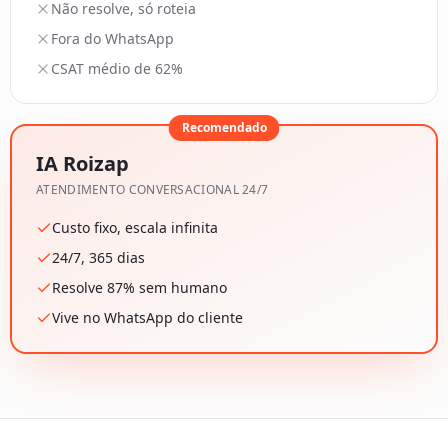
Não resolve, só roteia
Fora do WhatsApp
CSAT médio de 62%
Recomendado
IA Roizap
ATENDIMENTO CONVERSACIONAL 24/7
Custo fixo, escala infinita
24/7, 365 dias
Resolve 87% sem humano
Vive no WhatsApp do cliente