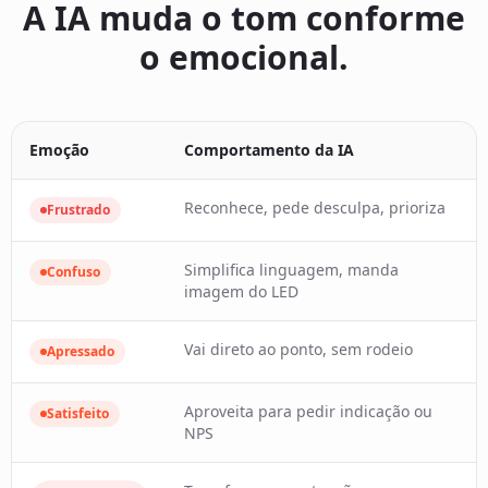
A IA muda o tom conforme
o emocional.
Emoção
Comportamento da IA
Reconhece, pede desculpa, prioriza
Frustrado
Simplifica linguagem, manda
Confuso
imagem do LED
Vai direto ao ponto, sem rodeio
Apressado
Aproveita para pedir indicação ou
Satisfeito
NPS