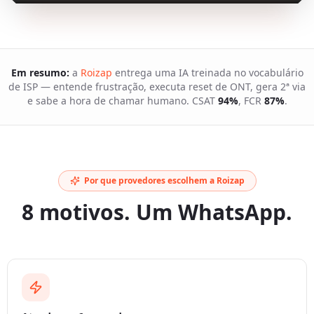
Em resumo:
a
Roizap
entrega uma IA treinada no vocabulário
de ISP — entende frustração, executa reset de ONT, gera 2ª via
e sabe a hora de chamar humano. CSAT
94%
, FCR
87%
.
Por que provedores escolhem a Roizap
8 motivos. Um WhatsApp.