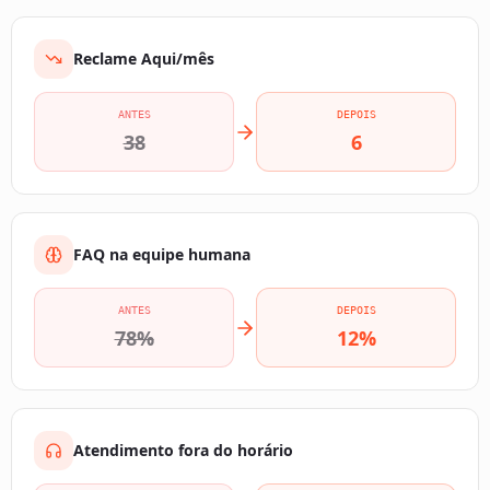
Reclame Aqui/mês
ANTES
DEPOIS
38
6
FAQ na equipe humana
ANTES
DEPOIS
78%
12%
Atendimento fora do horário