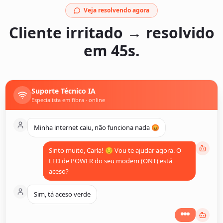
Veja resolvendo agora
Cliente irritado → resolvido
em 45s.
Suporte Técnico IA
Especialista em fibra · online
Minha internet caiu, não funciona nada 😡
Sinto muito, Carla! 😔 Vou te ajudar agora. O
LED de POWER do seu modem (ONT) está
aceso?
Sim, tá aceso verde
Ótimo. E o LED PON (ou LOS)? Está verde fixo,