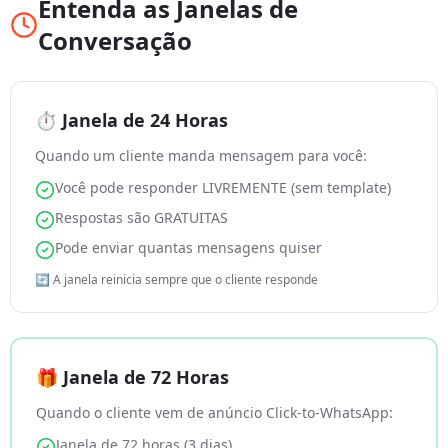
Entenda as Janelas de
Conversação
⏱️ Janela de 24 Horas
Quando um cliente manda mensagem para você:
Você pode responder LIVREMENTE (sem template)
Respostas são GRATUITAS
Pode enviar quantas mensagens quiser
🔄 A janela reinicia sempre que o cliente responde
🎁 Janela de 72 Horas
Quando o cliente vem de anúncio Click-to-WhatsApp:
Janela de 72 horas (3 dias)