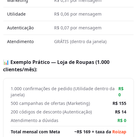
Marketing
R$ 0,31 por mensagem
Utilidade
R$ 0,06 por mensagem
Autenticação
R$ 0,07 por mensagem
Atendimento
GRÁTIS (dentro da janela)
📊 Exemplo Prático — Loja de Roupas (1.000
clientes/mês):
1.000 confirmações de pedido (Utilidade dentro da
R$
janela)
0
500 campanhas de ofertas (Marketing)
R$ 155
200 códigos de desconto (Autenticação)
R$ 14
Atendimento a dúvidas
R$ 0
Total mensal com Meta
~R$ 169 + taxa da
Roizap