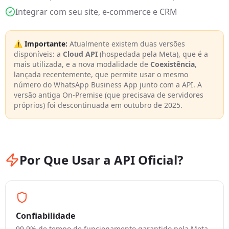
Integrar com seu site, e-commerce e CRM
⚠️ Importante:
Atualmente existem duas versões
disponíveis: a
Cloud API
(hospedada pela Meta), que é a
mais utilizada, e a nova modalidade de
Coexistência
,
lançada recentemente, que permite usar o mesmo
número do WhatsApp Business App junto com a API. A
versão antiga On-Premise (que precisava de servidores
próprios) foi descontinuada em outubro de 2025.
Por Que Usar a API Oficial?
Confiabilidade
99,9% de tempo de funcionamento garantido pela Meta.