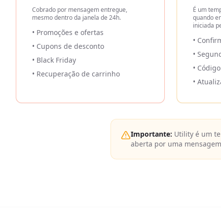
Cobrado por mensagem entregue,
É um tem
mesmo dentro da janela de 24h.
quando en
iniciada pe
• Promoções e ofertas
• Confi
• Cupons de desconto
• Segund
• Black Friday
• Código
• Recuperação de carrinho
• Atual
Importante:
Utility é um 
aberta por uma mensagem 