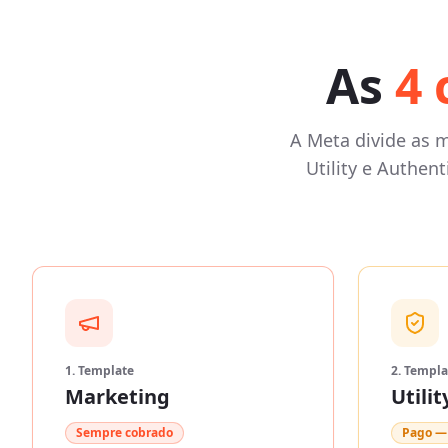
As
4 
A Meta divide as 
Utility e Authen
1. Template
2. Templa
Marketing
Utilit
Sempre cobrado
Pago — 