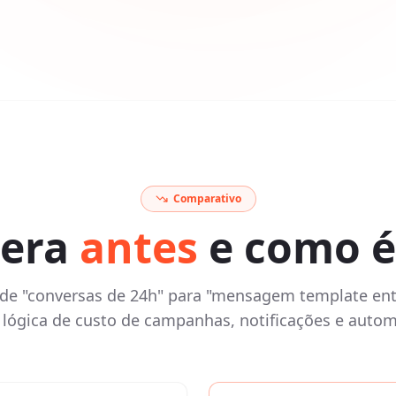
Comparativo
era
antes
e como 
e "conversas de 24h" para "mensagem template ent
 lógica de custo de campanhas, notificações e auto