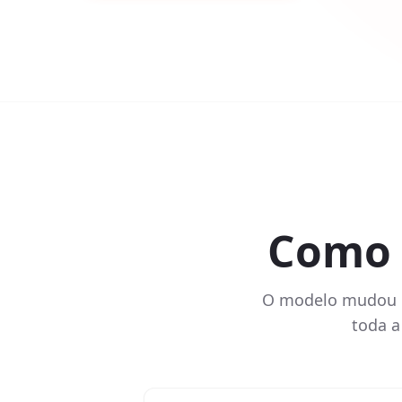
Como 
O modelo mudou d
toda a