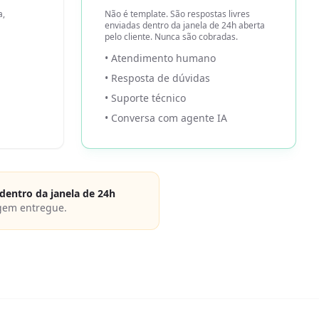
a,
Não é template. São respostas livres
enviadas dentro da janela de 24h aberta
pelo cliente. Nunca são cobradas.
• Atendimento humano
• Resposta de dúvidas
• Suporte técnico
• Conversa com agente IA
dentro da janela de 24h
gem entregue.