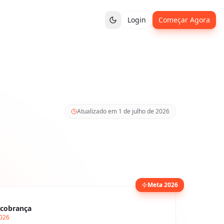
Login
Começar Agora
Atualizado em
1 de julho de 2026
Meta 2026
cobrança
2026