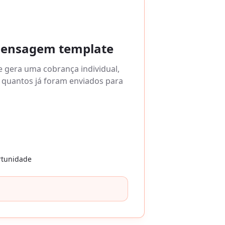
mensagem template
 gera uma cobrança individual,
quantos já foram enviados para
rtunidade