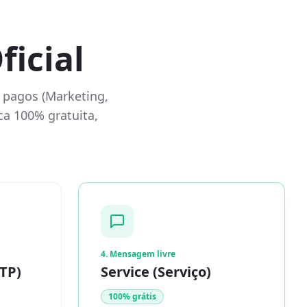
ficial
 pagos (Marketing,
ca 100% gratuita,
4. Mensagem livre
TP)
Service (Serviço)
100% grátis