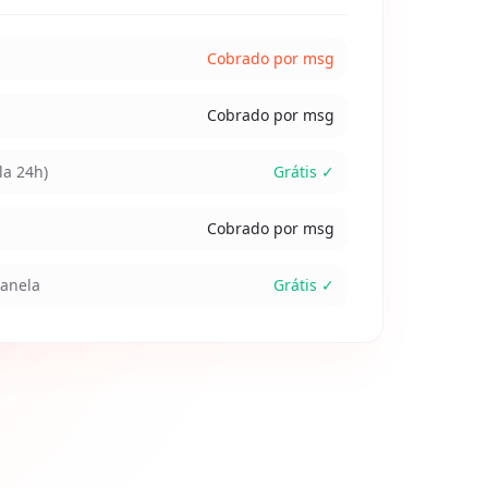
Cobrado por msg
Cobrado por msg
la 24h)
Grátis ✓
Cobrado por msg
janela
Grátis ✓