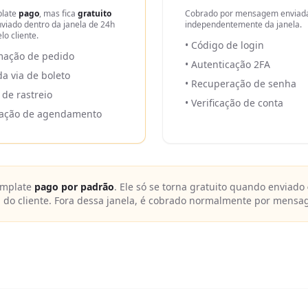
plate
pago
, mas fica
gratuito
Cobrado por mensagem enviad
viado dentro da janela de 24h
independentemente da janela.
lo cliente.
• Código de login
rmação de pedido
• Autenticação 2FA
a via de boleto
• Recuperação de senha
 de rastreio
• Verificação de conta
ização de agendamento
template
pago por padrão
. Ele só se torna gratuito quando enviado
do cliente. Fora dessa janela, é cobrado normalmente por mensa