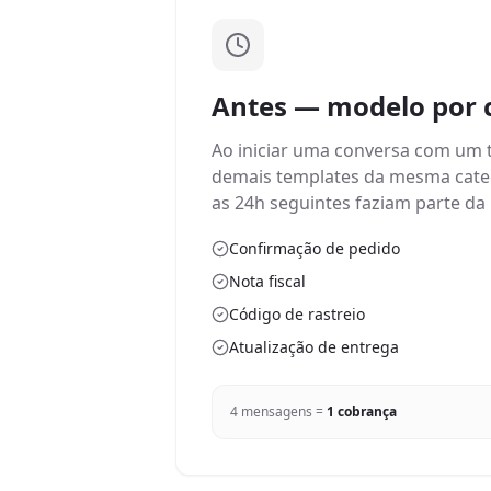
Antes — modelo por 
Ao iniciar uma conversa com um 
demais templates da mesma cate
as 24h seguintes faziam parte d
Confirmação de pedido
Nota fiscal
Código de rastreio
Atualização de entrega
4 mensagens =
1 cobrança