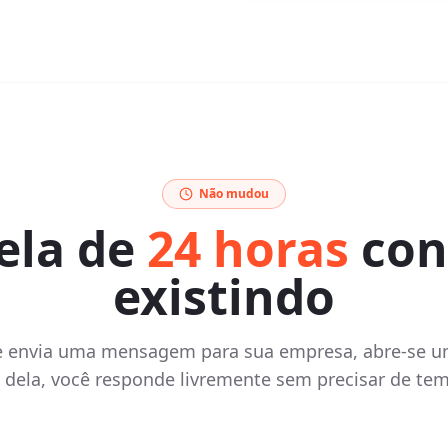
Não mudou
ela de
24 horas
con
existindo
e envia uma mensagem para sua empresa, abre-se um
 dela, você responde livremente sem precisar de tem