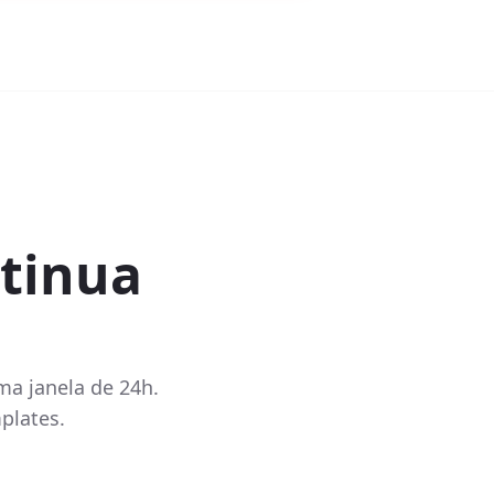
tinua
a janela de 24h.
plates.