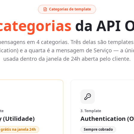
Categorias de template
categorias
da API O
mensagens em 4 categorias. Três delas são templates
tication) e a quarta é a mensagem de Serviço — a úni
usada dentro da janela de 24h aberta pelo cliente.
te
3. Template
y (Utilidade)
Authentication (O
grátis na janela 24h
Sempre cobrado