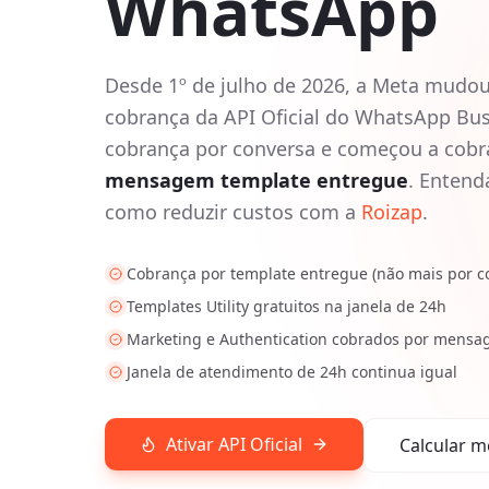
WhatsApp
Desde 1º de julho de 2026, a Meta mudo
cobrança da API Oficial do WhatsApp Bus
cobrança por conversa e começou a cob
mensagem template entregue
. Entend
como reduzir custos com a
Roizap
.
Cobrança por template entregue (não mais por c
Templates Utility gratuitos na janela de 24h
Marketing e Authentication cobrados por mens
Janela de atendimento de 24h continua igual
Ativar API Oficial
Calcular m